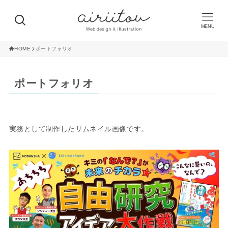
MENU
HOME
ポートフォリオ
ポートフォリオ
実務として制作したサムネイル画像です。