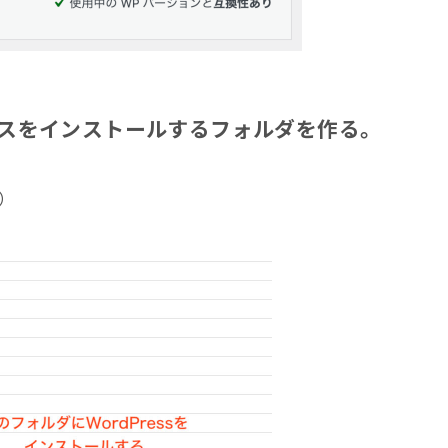
ドプレスをインストールするフォルダを作る。
）