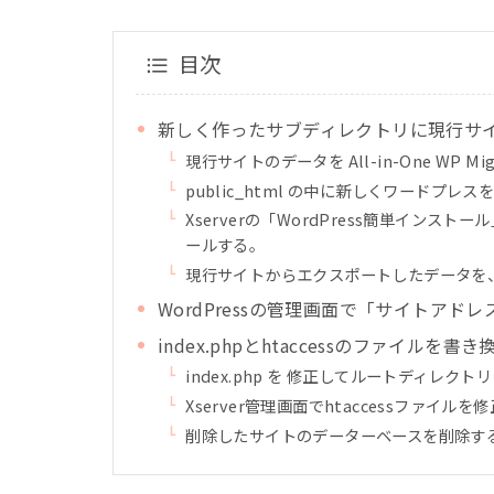
目次
新しく作ったサブディレクトリに現行サ
現行サイトのデータを All-in-One WP 
public_html の中に新しくワードプ
Xserverの「WordPress簡単インス
ールする。
現行サイトからエクスポートしたデータを、サ
WordPressの管理画面で「サイトア
index.phpとhtaccessのファイ
index.php を 修正してルートディレク
Xserver管理画面でhtaccessファイルを
削除したサイトのデーターベースを削除す