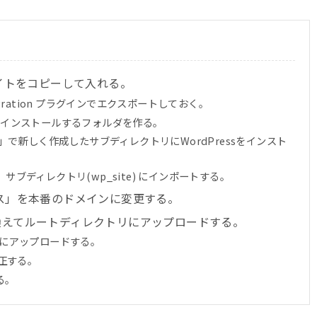
イトをコピーして入れる。
Migration プラグインでエクスポートしておく。
レスをインストールするフォルダを作る。
トール」で新しく作成したサブディレクトリにWordPressをインスト
ブディレクトリ(wp_site) にインポートする。
ドレス」を本番のドメインに変更する。
ルを書き換えてルートディレクトリにアップロードする。
トリにアップロードする。
修正する。
る。