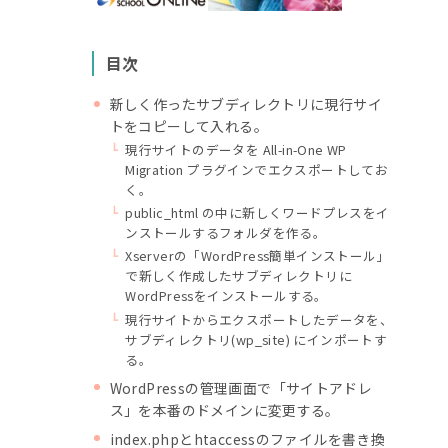
目次
新しく作ったサブディレクトリに現行サイ
トをコピーして入れる。
現行サイトのデータを All-in-One WP
Migration プラグインでエクスポートしてお
く。
public_html の中に新しくワードプレスをイ
ンストールするフォルダを作る。
Xserverの「WordPress簡単インストール」
で新しく作成したサブディレクトリに
WordPressをインストールする。
現行サイトからエクスポートしたデータを、
サブディレクトリ(wp_site) にインポートす
る。
WordPressの管理画面で「サイトアドレ
ス」を本番のドメインに変更する。
index.phpとhtaccessのファイルを書き換