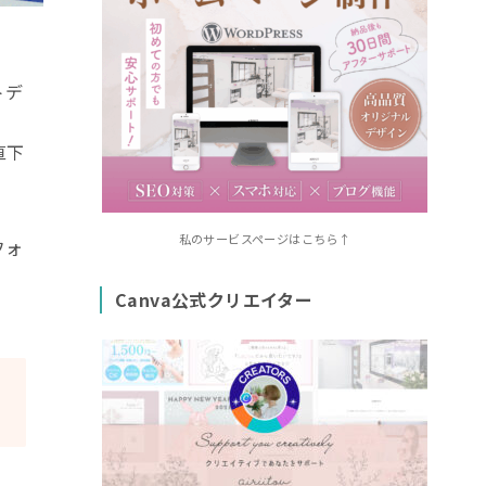
トデ
直下
私のサービスページはこちら↑
フォ
Canva公式クリエイター