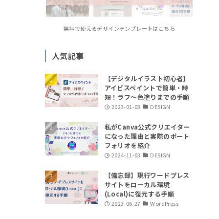
無料で使えるデザインテンプレートはこちら
人気記事
【デジタルイラスト初心者】
アイビスペイントで簡単・時
短！ラフ〜色塗りまでの手順
2023-01-03
DESIGN
私がCanva公式クリエイター
になった理由と実際のポート
フォリオを紹介
2024-11-03
DESIGN
【備忘録】現行ワードプレス
サイトをローカル環境
(Local)に復元する手順
2023-06-27
WordPress