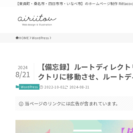
【東員町・桑名市・四日市市・いなべ市】のホームページ制作 Rittacoco Cre
HOME
WordPress
【備忘録】ルートディレクト
2024
8/21
クトリに移動させ、ルートデ
WordPress
2022-10-02
2024-08-21
当ページのリンクには広告が含まれています。