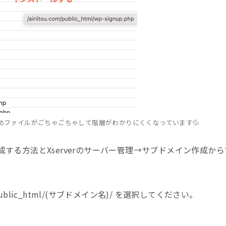
たためファイルがごちゃごちゃして階層がわかりにくくなっています💦
する方法とXserverのサーバー管理→サブドメイン作成から
ublic_html/(サブドメイン名)/ を選択してください。