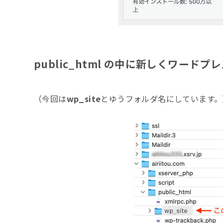
public_html の中に新しくワー
（今回は
wp_site
とゆうフォルダ名にしています。