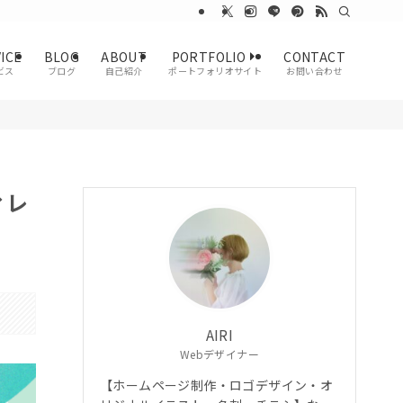
ICE
BLOG
ABOUT
PORTFOLIO
CONTACT
ビス
ブログ
自己紹介
ポートフォリオサイト
お問い合わせ
ィレ
AIRI
Webデザイナー
【ホームページ制作・ロゴデザイン・オ