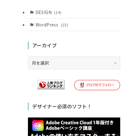
DESIGN
(14)
WordPress
(15)
アーカイブ
ア
ー
カ
イ
ブ
デザイナー必須のソフト！